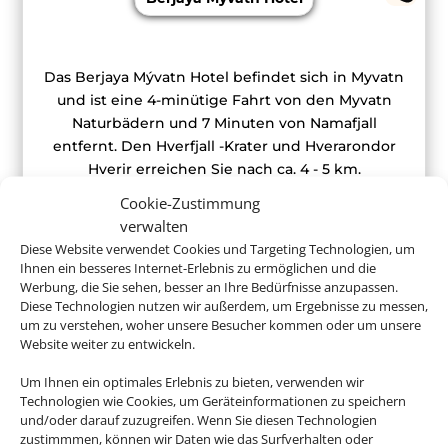
Das Berjaya Mývatn Hotel befindet sich in Myvatn
und ist eine 4-minütige Fahrt von den Myvatn
Naturbädern und 7 Minuten von Namafjall
entfernt. Den Hverfjall -Krater und Hverarondor
Hverir erreichen Sie nach ca. 4 - 5 km.
Cookie-Zustimmung
verwalten
Diese Website verwendet Cookies und Targeting Technologien, um
Ihnen ein besseres Internet-Erlebnis zu ermöglichen und die
ab 875 €
Werbung, die Sie sehen, besser an Ihre Bedürfnisse anzupassen.
Diese Technologien nutzen wir außerdem, um Ergebnisse zu messen,
um zu verstehen, woher unsere Besucher kommen oder um unsere
Website weiter zu entwickeln.
Um Ihnen ein optimales Erlebnis zu bieten, verwenden wir
Buchen Sie jetzt ganz entspannt Ihren
Technologien wie Cookies, um Geräteinformationen zu speichern
Islandurlaub
und/oder darauf zuzugreifen. Wenn Sie diesen Technologien
zustimmmen, können wir Daten wie das Surfverhalten oder