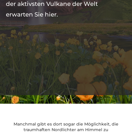
der aktivsten Vulkane der Welt
erwarten Sie hier.
Manchmal gibt es dort sogar die Möglichkeit, die
traumhaften Nordlichter am Himmel zu