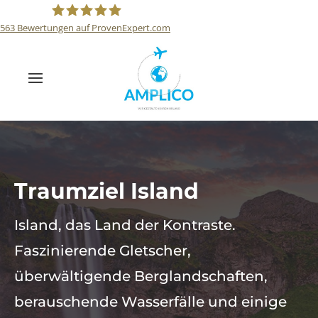
563
Bewertungen auf ProvenExpert.com
Reisebüro Amplico
Traumziel Island
Island, das Land der Kontraste.
Faszinierende Gletscher,
überwältigende Berglandschaften,
berauschende Wasserfälle und einige