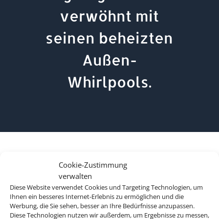
verwöhnt mit
seinen beheizten
Außen-
Whirlpools.
Cookie-Zustimmung
verwalten
Diese Website verwendet Cookies und Targeting Technologien, um
Ihnen ein besseres Internet-Erlebnis zu ermöglichen und die
Werbung, die Sie sehen, besser an Ihre Bedürfnisse anzupassen.
Diese Technologien nutzen wir außerdem, um Ergebnisse zu messen,