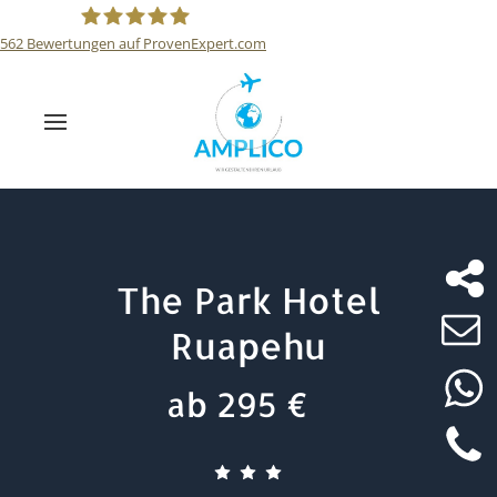
562
Bewertungen auf ProvenExpert.com
Reisebüro Amplico
The Park Hotel
Ruapehu
ab 295 €