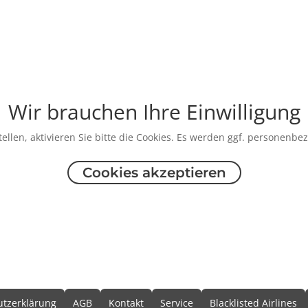
Wir brauchen Ihre Einwilligung
ellen, aktivieren Sie bitte die Cookies. Es werden ggf. personenbe
Cookies akzeptieren
formationen
tzerklärung
AGB
Kontakt
Service
Blacklisted Airlines