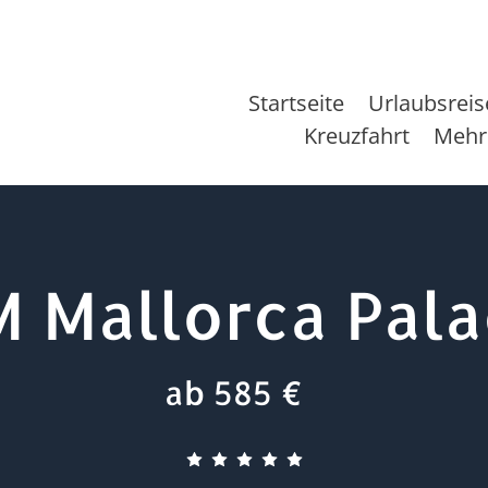
Startseite
Urlaubsrei
Kreuzfahrt
Mehr
 Mallorca Pal
ab 585 €