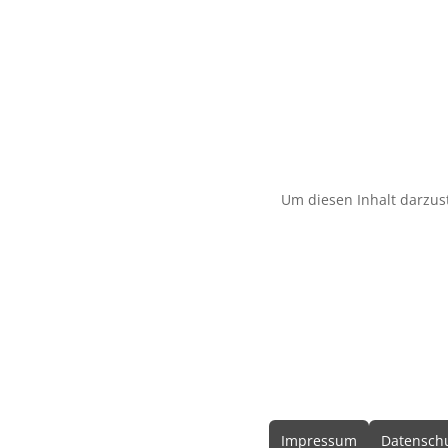
Um diesen Inhalt darzust
Rechtliche In
Impressum
Datenschu