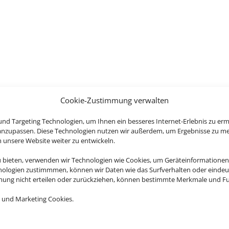
Cookie-Zustimmung verwalten
nd Targeting Technologien, um Ihnen ein besseres Internet-Erlebnis zu erm
 anzupassen. Diese Technologien nutzen wir außerdem, um Ergebnisse zu m
nsere Website weiter zu entwickeln.
u bieten, verwenden wir Technologien wie Cookies, um Geräteinformationen
nologien zustimmmen, können wir Daten wie das Surfverhalten oder eindeut
mmung nicht erteilen oder zurückziehen, können bestimmte Merkmale und Fu
 und Marketing Cookies.