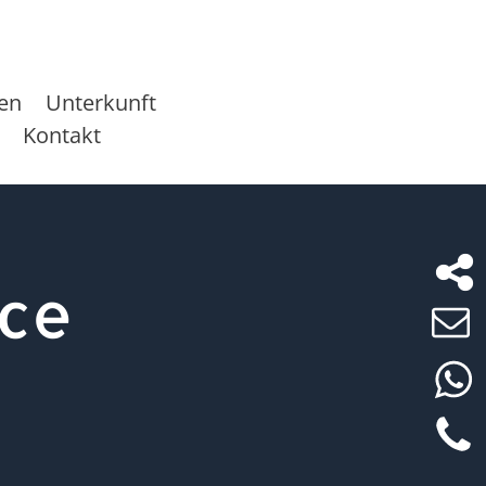
sen
Unterkunft
Kontakt
ace