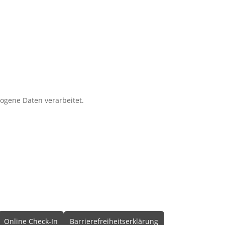
zogene Daten verarbeitet.
Online Check-In
Barrierefreiheitserklärung