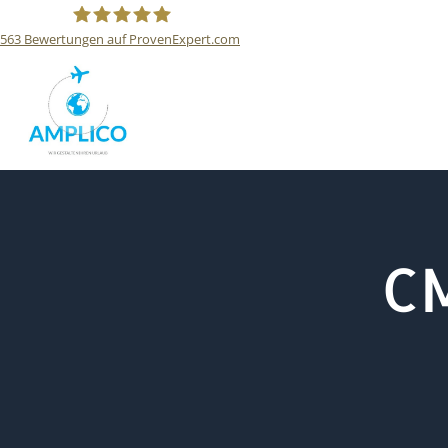
563
Bewertungen auf ProvenExpert.com
Reisebüro Amplico
CM