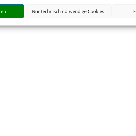
ren
Nur technisch notwendige Cookies
E