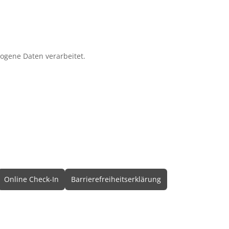
zogene Daten verarbeitet.
Online Check-In
Barrierefreiheitserklärung