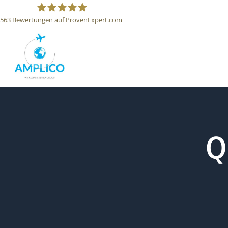
563
Bewertungen auf ProvenExpert.com
Reisebüro Amplico
Q