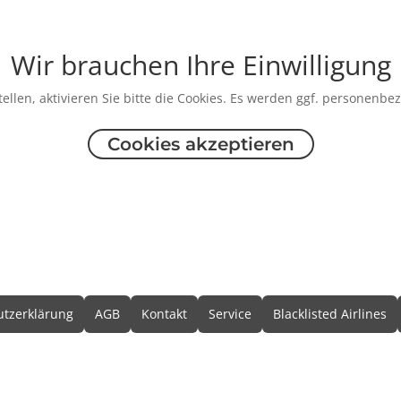
Wir brauchen Ihre Einwilligung
ellen, aktivieren Sie bitte die Cookies. Es werden ggf. personenbe
Cookies akzeptieren
formationen
tzerklärung
AGB
Kontakt
Service
Blacklisted Airlines