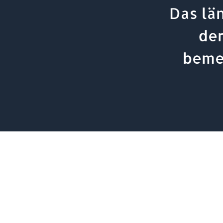
Das län
der
beme