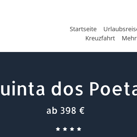
Startseite
Urlaubsrei
Kreuzfahrt
Mehr
uinta dos Poet
ab 398 €