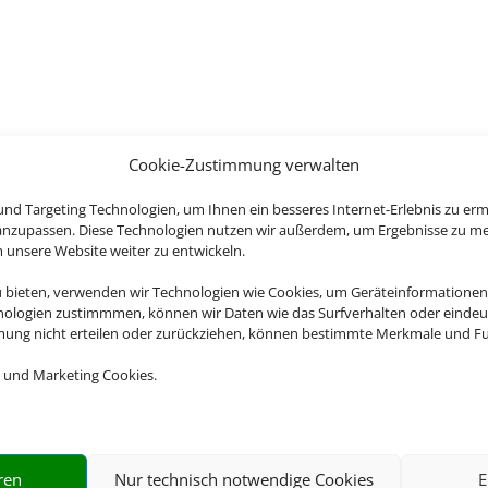
Cookie-Zustimmung verwalten
nd Targeting Technologien, um Ihnen ein besseres Internet-Erlebnis zu erm
 anzupassen. Diese Technologien nutzen wir außerdem, um Ergebnisse zu m
nsere Website weiter zu entwickeln.
u bieten, verwenden wir Technologien wie Cookies, um Geräteinformationen
nologien zustimmmen, können wir Daten wie das Surfverhalten oder eindeut
mmung nicht erteilen oder zurückziehen, können bestimmte Merkmale und Fu
 und Marketing Cookies.
ren
Nur technisch notwendige Cookies
E