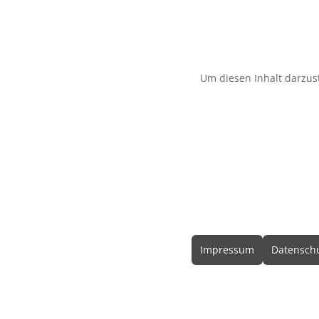
Um diesen Inhalt darzust
Rechtliche In
Impressum
Datenschu