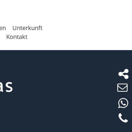
sen
Unterkunft
Kontakt
as