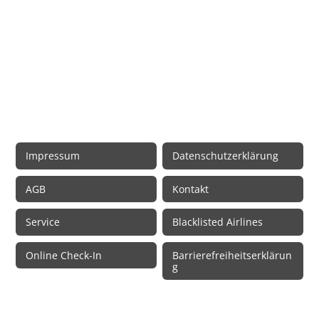
Rechtliche Informationen
Impressum
Datenschutzerklärung
AGB
Kontakt
Service
Blacklisted Airlines
Online Check-In
Barrierefreiheitserklärun
g